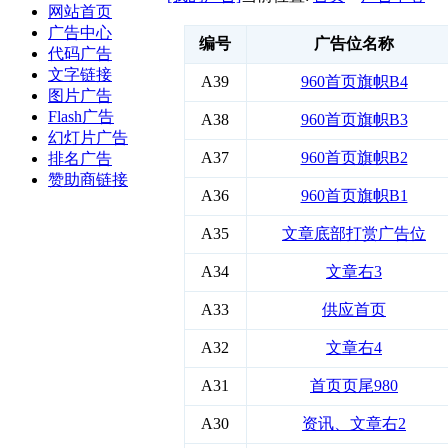
网站首页
广告中心
编号
广告位名称
代码广告
文字链接
A39
960首页旗帜B4
图片广告
Flash广告
A38
960首页旗帜B3
幻灯片广告
A37
960首页旗帜B2
排名广告
赞助商链接
A36
960首页旗帜B1
A35
文章底部打赏广告位
A34
文章右3
A33
供应首页
A32
文章右4
A31
首页页尾980
A30
资讯、文章右2