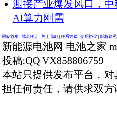
迎接产业爆发风口，中
AI算力刚需
网站首页
|
域名转让
|
关于我们
|
联系方式
|
使用协议
|
版权隐私
新能源电池网 电池之家 myjac
投稿:QQ|VX858806759
本站只提供发布平台，对
担任何责任，请供求双方谨慎