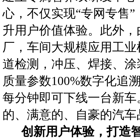
心，不仅实现“专网专售
升用户价值体验。此外，
厂，车间大规模应用工业
道检测，冲压、焊接、涂装
质量参数100%数字化追
每分钟即可下线一台新车
的、满意的、自豪的汽车
创新用户体验，打造