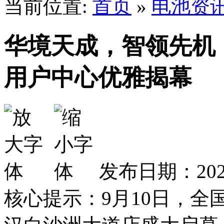
当前位置:
首页
»
电池资
华境天成，智领先机
用户中心优雅揭幕
发布日期：2025
核心提示：9月10日，