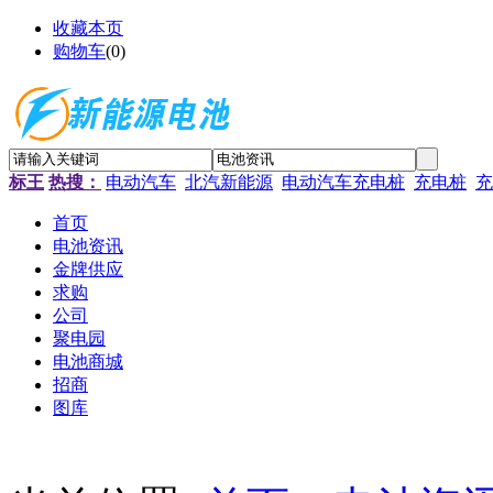
收藏本页
购物车
(
0
)
标王
热搜：
电动汽车
北汽新能源
电动汽车充电桩
充电桩
充
首页
电池资讯
金牌供应
求购
公司
聚电园
电池商城
招商
图库