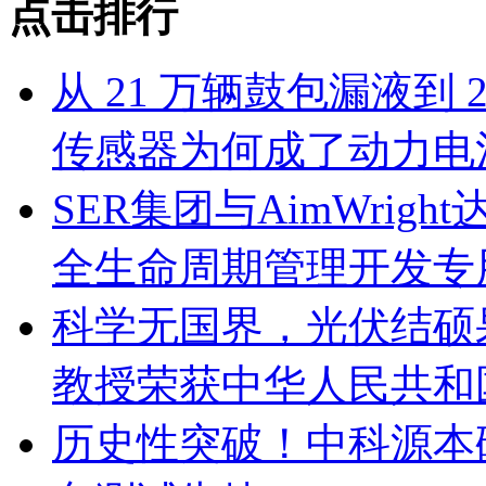
点击排行
从 21 万辆鼓包漏液到
传感器为何成了动力电
SER集团与AimWri
全生命周期管理开发专
科学无国界，光伏结硕
教授荣获中华人民共和
历史性突破！中科源本