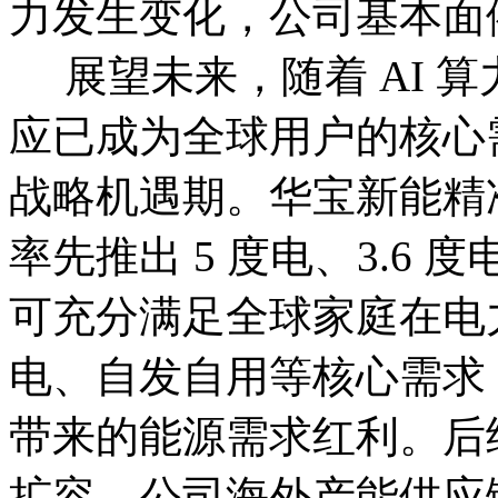
力发生变化，公司基本面
展望未来，随着 AI 
应已成为全球用户的核心
战略机遇期。华宝新能精
率先推出 5 度电、3.6
可充分满足全球家庭在电
电、自发自用等核心需求
带来的能源需求红利。后
扩容、公司海外产能供应