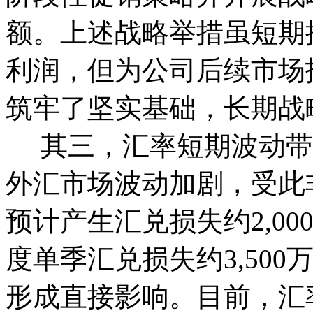
额。上述战略举措虽短期
利润，但为公司后续市场
筑牢了坚实基础，长期战
其三，汇率短期波动带来
外汇市场波动加剧，受此
预计产生汇兑损失约2,00
度单季汇兑损失约3,500
形成直接影响。目前，汇