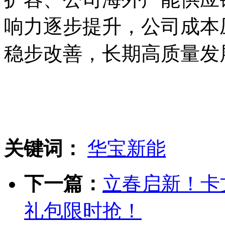
响力逐步提升，公司成本
稳步改善，长期高质量发
关键词：
华宝新能
下一篇：
立春启新！卡
礼包限时抢！