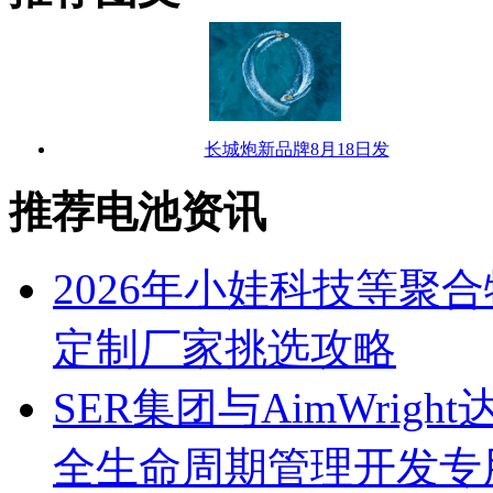
长城炮新品牌8月18日发
推荐电池资讯
2026年小娃科技等聚
定制厂家挑选攻略
SER集团与AimWri
全生命周期管理开发专