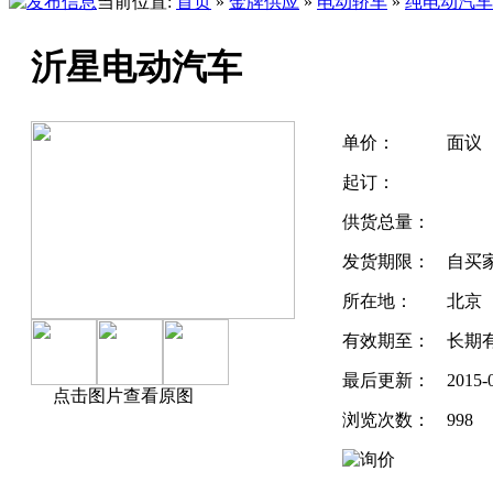
当前位置:
首页
»
金牌供应
»
电动轿车
»
纯电动汽车
沂星电动汽车
单价：
面议
起订：
供货总量：
发货期限：
自买
所在地：
北京
有效期至：
长期
最后更新：
2015-
点击图片查看原图
浏览次数：
998