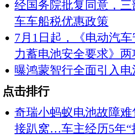
经国务院批复同意，三
车车船税优惠政策
7月1日起，《电动汽
力蓄电池安全要求》两
曝鸿蒙智行全面引入电
点击排行
奇瑞小蚂蚁电池故障难
接趴窝…车主经历5年“