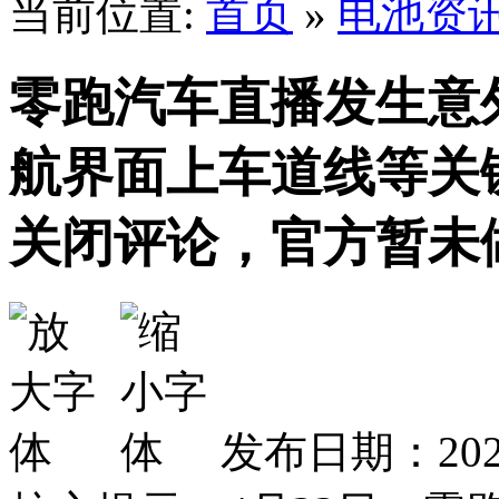
当前位置:
首页
»
电池资
零跑汽车直播发生意
航界面上车道线等关
关闭评论，官方暂未
发布日期：2026