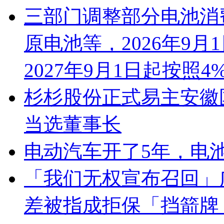
三部门调整部分电池消
原电池等，2026年9
2027年9月1日起按照
杉杉股份正式易主安徽
当选董事长
电动汽车开了5年，电
「我们无权宣布召回」
差被指成拒保「挡箭牌