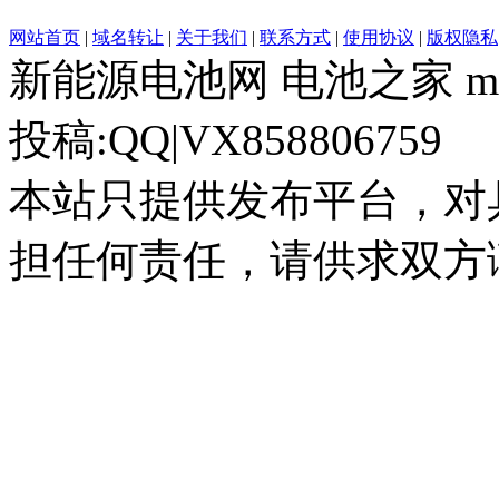
网站首页
|
域名转让
|
关于我们
|
联系方式
|
使用协议
|
版权隐私
新能源电池网 电池之家 myjac
投稿:QQ|VX858806759
本站只提供发布平台，对
担任何责任，请供求双方谨慎