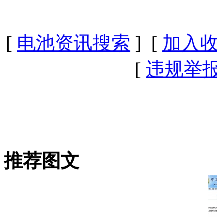
[
电池资讯搜索
] [
加入
[
违规举
推荐图文