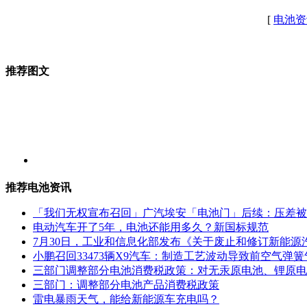
[
电池资
推荐图文
推荐电池资讯
「我们无权宣布召回」广汽埃安「电池门」后续：压差被
电动汽车开了5年，电池还能用多久？新国标规范
7月30日，工业和信息化部发布《关于废止和修订新能源
小鹏召回33473辆X9汽车：制造工艺波动导致前空气
三部门调整部分电池消费税政策：对无汞原电池、锂原电池等
三部门：调整部分电池产品消费税政策
雷电暴雨天气，能给新能源车充电吗？