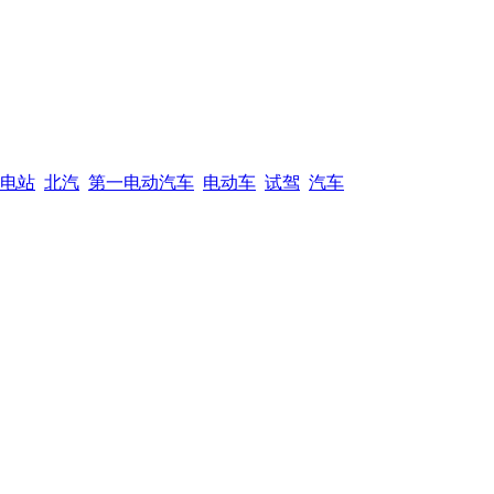
电站
北汽
第一电动汽车
电动车
试驾
汽车